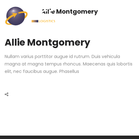
Allie Montgomery
Allie Montgomery
Nullam varius porttitor augue id rutrum. Duis vehicula
magna at magna tempus rhoncus. Maecenas quis lobortis
elit, nec faucibus augue. Phasellus